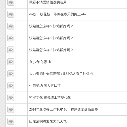
我看不清爱情预设的结局
-b-折一枝花枝，等你在春天的路上--b-
快站群怎么样？快站群好吗？
快站群怎么样？快站群好吗？
快站群怎么样？快站群好吗？
-b-少年之恋--b-
人力资源社会保障部：8.84亿人有了社保卡
生前契约 老人更认可
坚守文化 将传统工艺现代化
2014年最吃香工作TOP 10：程序猿变身高富帅
山东清明将迎来大风天气