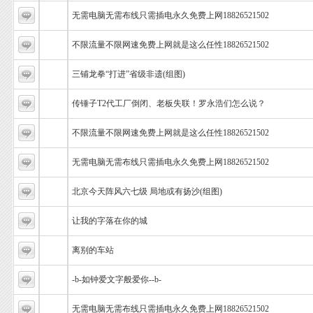
无需电脑无需布线只需插电永久免费上网18826521502
不限流量不限网速免费上网就是这么任性18826521502
三铺龙拳“打进”省级非遗(组图)
传锤子T2代工厂倒闭、老板失联！罗永浩们怎么说？
不限流量不限网速免费上网就是这么任性18826521502
无需电脑无需布线只需插电永久免费上网18826521502
北京今天阵风六七级 局地或有扬沙(组图)
让我的字落在你的城
离别的车站
-b-如钟爱文字般爱你--b-
无需电脑无需布线只需插电永久免费上网18826521502