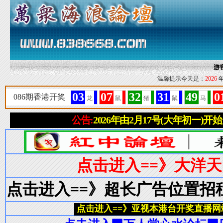
游
温馨提示今天是：
2026