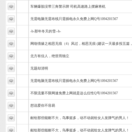
车辆爆胎没带三角警示牌 司机高速路上摆麻将机
无需电脑无需布线只需插电永久免费上网Q号1094201567
-b-那年冬天的雪--b-
网络情缘之相思无痕（4）风过，相思无痕 (建议一天最多投五篇
北方有佳人，绝世而独立
无题却清明
无需电脑无需布线只需插电永久免费上网Q号1094201567
不限流量不限网速免费上网就是这么任性Q号1094201567
想说爱你不容易
献给那些能耐不大，鸟事挺多，动不动就给女人发脾气的男人！
献给那些能耐不大，鸟事挺多，动不动就给女人发脾气的男人！