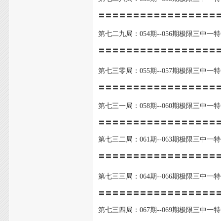
〓〓〓〓〓〓〓〓〓〓〓〓〓〓〓〓〓
第七二九局：054期--056期极限三中一
〓〓〓〓〓〓〓〓〓〓〓〓〓〓〓〓〓
第七三零局：055期--057期极限三中一
〓〓〓〓〓〓〓〓〓〓〓〓〓〓〓〓〓
第七三一局：058期--060期极限三中一
〓〓〓〓〓〓〓〓〓〓〓〓〓〓〓〓〓
第七三二局：061期--063期极限三中一
〓〓〓〓〓〓〓〓〓〓〓〓〓〓〓〓〓
第七三三局：064期--066期极限三中一
〓〓〓〓〓〓〓〓〓〓〓〓〓〓〓〓〓
第七三四局：067期--069期极限三中一