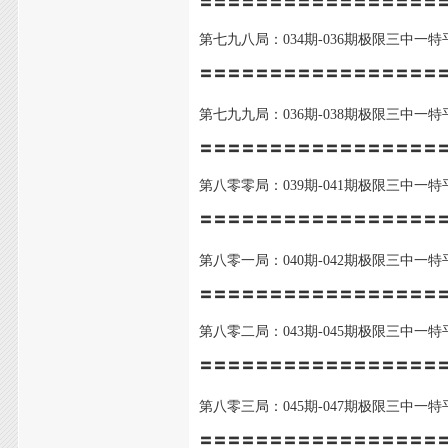
〓〓〓〓〓〓〓〓〓〓〓〓〓〓〓〓〓
第七九八局：034期-036期极限三中一
〓〓〓〓〓〓〓〓〓〓〓〓〓〓〓〓〓
第七九九局：036期-038期极限三中一
〓〓〓〓〓〓〓〓〓〓〓〓〓〓〓〓〓
第八零零局：039期-041期极限三中一
〓〓〓〓〓〓〓〓〓〓〓〓〓〓〓〓〓
第八零一局：040期-042期极限三中一
〓〓〓〓〓〓〓〓〓〓〓〓〓〓〓〓〓
第八零二局：043期-045期极限三中一
〓〓〓〓〓〓〓〓〓〓〓〓〓〓〓〓〓
第八零三局：045期-047期极限三中一
〓〓〓〓〓〓〓〓〓〓〓〓〓〓〓〓〓