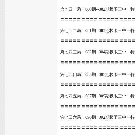
第七四一局：080期--082期极限三中一
〓〓〓〓〓〓〓〓〓〓〓〓〓〓〓〓〓
第七四二局：081期--083期极限三中一
〓〓〓〓〓〓〓〓〓〓〓〓〓〓〓〓〓
第七四三局：082期--084期极限三中一
〓〓〓〓〓〓〓〓〓〓〓〓〓〓〓〓〓
第七四四局：083期--085期极限三中一
〓〓〓〓〓〓〓〓〓〓〓〓〓〓〓〓〓
第七四五局：087期--089期极限三中一
〓〓〓〓〓〓〓〓〓〓〓〓〓〓〓〓〓
第七四六局：090期--092期极限三中一
〓〓〓〓〓〓〓〓〓〓〓〓〓〓〓〓〓