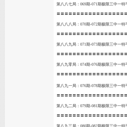
第八八七局：069期-071期极限三中一
〓〓〓〓〓〓〓〓〓〓〓〓〓〓〓〓〓
第八八八局：070期-072期极限三中一
〓〓〓〓〓〓〓〓〓〓〓〓〓〓〓〓〓
第八八九局：071期-073期极限三中一
〓〓〓〓〓〓〓〓〓〓〓〓〓〓〓〓〓
第八九零局：074期-076期极限三中一
〓〓〓〓〓〓〓〓〓〓〓〓〓〓〓〓〓
第八九一局：076期-078期极限三中一
〓〓〓〓〓〓〓〓〓〓〓〓〓〓〓〓〓
第八九二局：079期-081期极限三中一
〓〓〓〓〓〓〓〓〓〓〓〓〓〓〓〓〓
第八九三局：080期-082期极限三中一