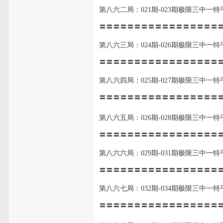
第八六二局：021期-023期极限三中一
〓〓〓〓〓〓〓〓〓〓〓〓〓〓〓〓〓
第八六三局：024期-026期极限三中一
〓〓〓〓〓〓〓〓〓〓〓〓〓〓〓〓〓
第八六四局：025期-027期极限三中一
〓〓〓〓〓〓〓〓〓〓〓〓〓〓〓〓〓
第八六五局：026期-028期极限三中一
〓〓〓〓〓〓〓〓〓〓〓〓〓〓〓〓〓
第八六六局：029期-031期极限三中一
〓〓〓〓〓〓〓〓〓〓〓〓〓〓〓〓〓
第八六七局：032期-034期极限三中一
〓〓〓〓〓〓〓〓〓〓〓〓〓〓〓〓〓