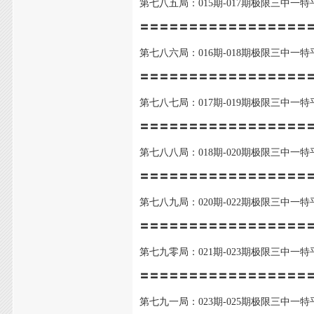
第七八五局：015期-017期极限三中一
〓〓〓〓〓〓〓〓〓〓〓〓〓〓〓〓〓
第七八六局：016期-018期极限三中一
〓〓〓〓〓〓〓〓〓〓〓〓〓〓〓〓〓
第七八七局：017期-019期极限三中一
〓〓〓〓〓〓〓〓〓〓〓〓〓〓〓〓〓
第七八八局：018期-020期极限三中一
〓〓〓〓〓〓〓〓〓〓〓〓〓〓〓〓〓
第七八九局：020期-022期极限三中一
〓〓〓〓〓〓〓〓〓〓〓〓〓〓〓〓〓
第七九零局：021期-023期极限三中一
〓〓〓〓〓〓〓〓〓〓〓〓〓〓〓〓〓
第七九一局：023期-025期极限三中一