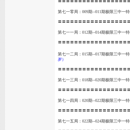
〓〓〓〓〓〓〓〓〓〓〓〓〓〓〓〓〓
第七一零局：009期--011期极限三中一
〓〓〓〓〓〓〓〓〓〓〓〓〓〓〓〓〓
第七一一局：012期--014期极限三中一
〓〓〓〓〓〓〓〓〓〓〓〓〓〓〓〓〓
第七一二局：015期--017期极限三中一
岁）
〓〓〓〓〓〓〓〓〓〓〓〓〓〓〓〓〓
第七一三局：018期--020期极限三中一
〓〓〓〓〓〓〓〓〓〓〓〓〓〓〓〓〓
第七一四局：020期--022期极限三中一
〓〓〓〓〓〓〓〓〓〓〓〓〓〓〓〓〓
第七一五局：022期--024期极限三中一