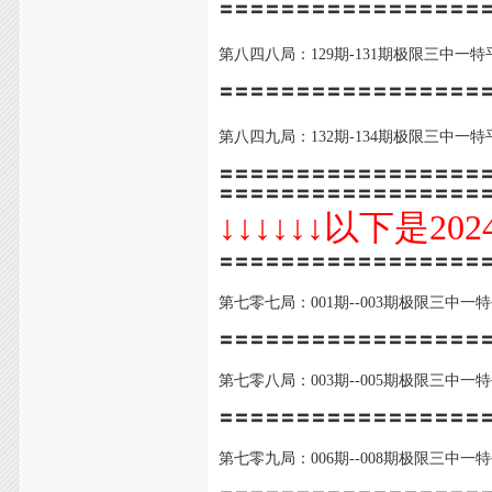
〓〓〓〓〓〓〓〓〓〓〓〓〓〓〓〓〓
第八四八局：129期-131期极限三中一
〓〓〓〓〓〓〓〓〓〓〓〓〓〓〓〓〓
第八四九局：132期-134期极限三中一
〓〓〓〓〓〓〓〓〓〓〓〓〓〓〓〓〓
〓〓〓〓〓〓〓〓〓〓〓〓〓〓〓〓〓
↓↓↓↓↓↓以下是20
〓〓〓〓〓〓〓〓〓〓〓〓〓〓〓〓〓
第七零七局：001期--003期极限三中一
〓〓〓〓〓〓〓〓〓〓〓〓〓〓〓〓〓
第七零八局：003期--005期极限三中一
〓〓〓〓〓〓〓〓〓〓〓〓〓〓〓〓〓
第七零九局：006期--008期极限三中一