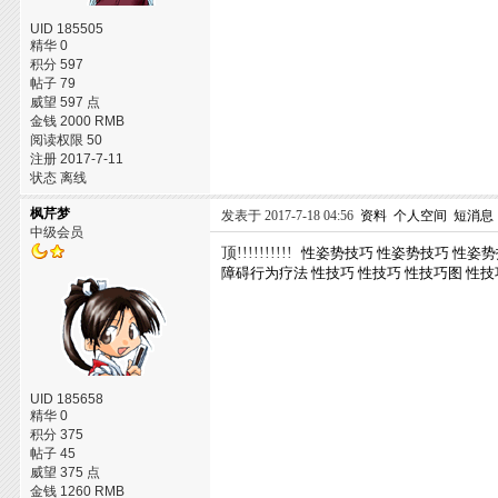
UID 185505
精华 0
积分 597
帖子 79
威望 597 点
金钱 2000 RMB
阅读权限 50
注册 2017-7-11
状态 离线
枫芹梦
发表于 2017-7-18 04:56
资料
个人空间
短消息
中级会员
顶!!!!!!!!!!
性姿势技巧
性姿势技巧
性姿势
障碍行为疗法
性技巧
性技巧
性技巧图
性技
UID 185658
精华 0
积分 375
帖子 45
威望 375 点
金钱 1260 RMB