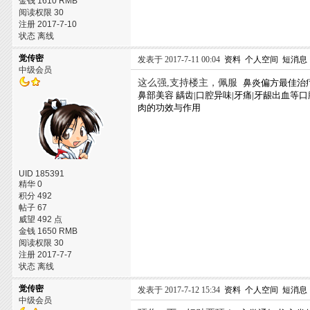
金钱 1610 RMB
阅读权限 30
注册 2017-7-10
状态 离线
觉传密
发表于 2017-7-11 00:04
资料
个人空间
短消息
中级会员
这么强,支持楼主，佩服
鼻炎偏方最佳治
鼻部美容
龋齿|口腔异味|牙痛|牙龈出血等
肉的功效与作用
UID 185391
精华 0
积分 492
帖子 67
威望 492 点
金钱 1650 RMB
阅读权限 30
注册 2017-7-7
状态 离线
觉传密
发表于 2017-7-12 15:34
资料
个人空间
短消息
中级会员