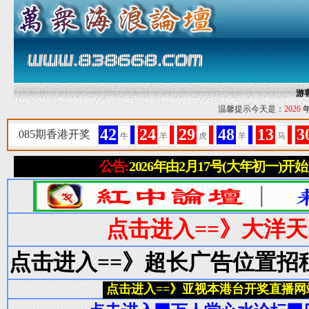
游
温馨提示今天是：
2026