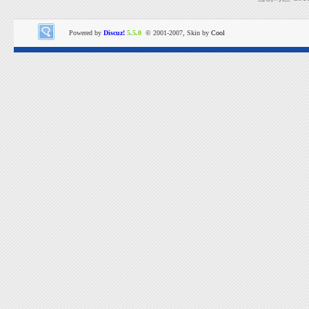
Powered by
Discuz!
5.5.0
© 2001-2007, Skin by
Cool