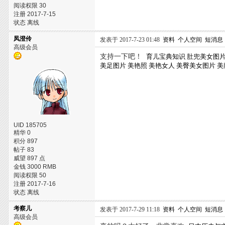
阅读权限 30
注册 2017-7-15
状态 离线
凤澄伶
发表于 2017-7-23 01:48
资料
个人空间
短消息
高级会员
支持一下吧！
育儿宝典知识
肚兜美女图
美足图片
美艳照
美艳女人
美臀美女图片
美
UID 185705
精华 0
积分 897
帖子 83
威望 897 点
金钱 3000 RMB
阅读权限 50
注册 2017-7-16
状态 离线
考察儿
发表于 2017-7-29 11:18
资料
个人空间
短消息
高级会员