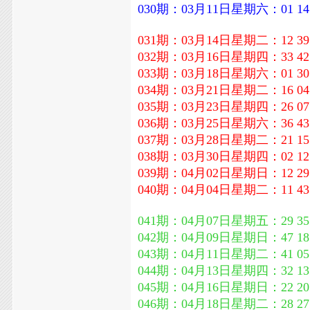
030期：03月11日星期六：01 14 1
031期：03月14日星期二：12 39 4
032期：03月16日星期四：33 42 0
033期：03月18日星期六：01 30 4
034期：03月21日星期二：16 04 2
035期：03月23日星期四：26 07 2
036期：03月25日星期六：36 43 4
037期：03月28日星期二：21 15 0
038期：03月30日星期四：02 12 3
039期：04月02日星期日：12 29 3
040期：04月04日星期二：11 43 1
041期：04月07日星期五：29 35 1
042期：04月09日星期日：47 18 4
043期：04月11日星期二：41 05 2
044期：04月13日星期四：32 13 2
045期：04月16日星期日：22 20 2
046期：04月18日星期二：28 27 4