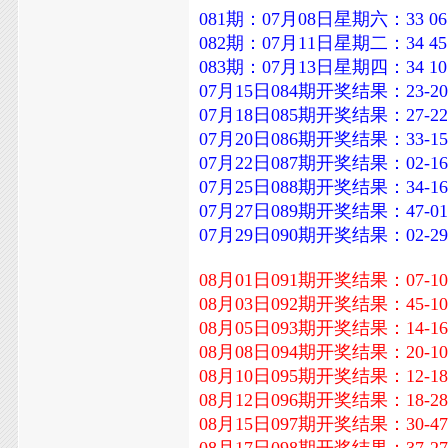
081期：07月08日星期六：33 06 3
082期：07月11日星期二：34 45 3
083期：07月13日星期四：34 10 0
07月15日084期开奖结果：23-20-0
07月18日085期开奖结果：27-22-3
07月20日086期开奖结果：33-15-0
07月22日087期开奖结果：02-16-2
07月25日088期开奖结果：34-16-
07月27日089期开奖结果：47-01-4
07月29日090期开奖结果：02-29-3
08月01日091期开奖结果：07-10-4
08月03日092期开奖结果：45-10-0
08月05日093期开奖结果：14-16-0
08月08日094期开奖结果：20-10-2
08月10日095期开奖结果：12-18-1
08月12日096期开奖结果：18-28-
08月15日097期开奖结果：30-47