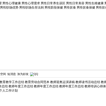
理
男性心理健康
男性心理需求
男性日常养生误区
男性日常美容
男性生殖健康
男性职场优势
男性职场生存法则
男性阶段保健
男性饮食
男性饮食保健
男性饮
人空间
短消息
加为好友
教育教学工作总结
教育劳动合同范本
教师迎奥运演讲稿
教师读书活动总结
教
作总结
教师年度工作总结
教师年度工作总结
教师年度工作总结
教师培训心得体
个人工作计划