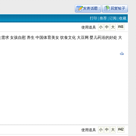
打印
|
推荐
|
订阅
|
收藏
#41
小
中
大
使用道具
生需求
女孩自慰
养生
中国体育美女
饮食文化
大豆网
婴儿药浴的好处
大
#42
小
中
大
使用道具