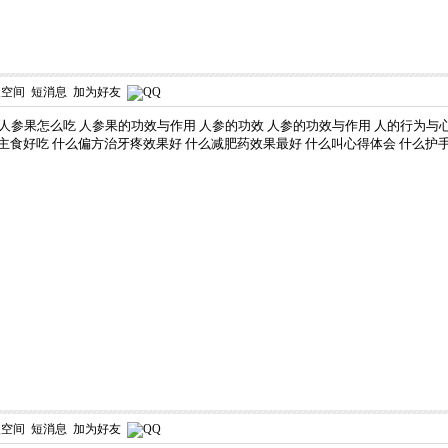
人空间
短消息
加为好友
人参果怎么吃
人参果的功效与作用
人参的功效
人参的功效与作用
人的行为与
主食好吃
什么偏方治牙疼效果好
什么减肥药效果最好
什么叫心得体会
什么护
人空间
短消息
加为好友