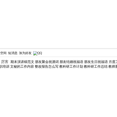
人空间
短消息
加为好友
，厉害
期末演讲稿范文
朋友聚会祝酒词
朋友结婚祝福语
朋友生日祝福语
月度
职培训
文秘的工作内容
整改报告怎么写
教科研工作计划
教科研工作总结
教师