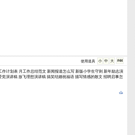
#44
小
中
大
使用道具
工作计划表
月工作总结范文
新闻报道怎么写
新版小学生守则
新年励志演
爱党演讲稿
放飞理想演讲稿
搞笑结婚祝福语
描写情感的散文
招聘启事怎