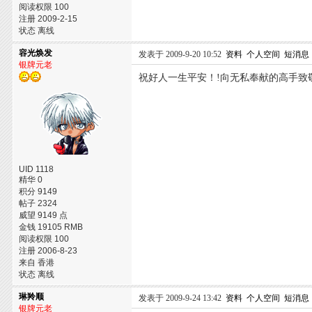
阅读权限 100
注册 2009-2-15
状态 离线
容光焕发
发表于 2009-9-20 10:52
资料
个人空间
短消息
银牌元老
祝好人一生平安！!向无私奉献的高手致
UID 1118
精华 0
积分 9149
帖子 2324
威望 9149 点
金钱 19105 RMB
阅读权限 100
注册 2006-8-23
来自 香港
状态 离线
琳羚顺
发表于 2009-9-24 13:42
资料
个人空间
短消息
银牌元老