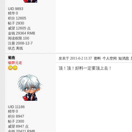
UID 9893
精华 0
积分 12605
帖子 2930
威望 12605 点
金钱 29364 RMB
阅读权限 100
注册 2008-12-7
状态 离线
菊燕
发表于 2011-6-2 11:37
资料
个人空间
短消息
银牌元老
顶！顶！好料一定要顶上去！
UID 11186
精华 0
积分 8947
帖子 2300
威望 8947 点
金钱 20421 RMB