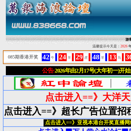
游
温馨提示今天是：
2026