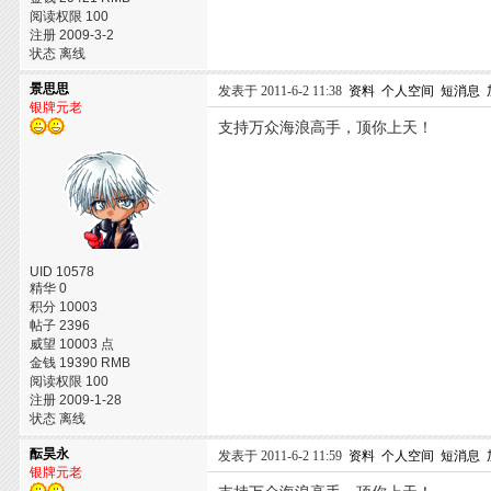
阅读权限 100
注册 2009-3-2
状态 离线
景思思
发表于 2011-6-2 11:38
资料
个人空间
短消息
银牌元老
支持万众海浪高手，顶你上天！
UID 10578
精华 0
积分 10003
帖子 2396
威望 10003 点
金钱 19390 RMB
阅读权限 100
注册 2009-1-28
状态 离线
酝昊永
发表于 2011-6-2 11:59
资料
个人空间
短消息
银牌元老