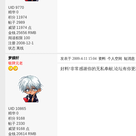
UID 9770
精华 0
积分 11974
帖子 2989
威望 11974 点
金钱 25656 RMB
阅读权限 100
注册 2008-12-1
状态 离线
梦娥轩
发表于 2009-4-11 15:04
资料
个人空间
短消息
银牌元老
好料!非常感谢你的无私奉献,论坛有你更
UID 10865
精华 0
积分 9168
帖子 2330
威望 9168 点
金钱 20614 RMB