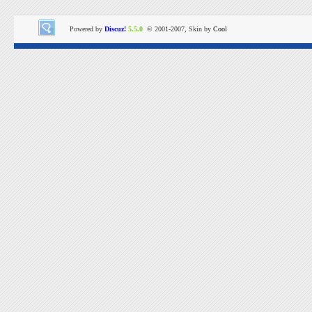
Powered by
Discuz!
5.5.0
© 2001-2007, Skin by
Cool