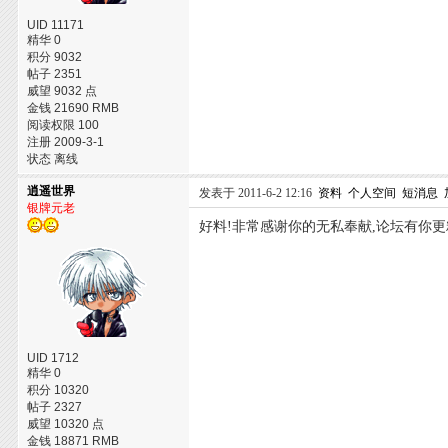
UID 11171
精华 0
积分 9032
帖子 2351
威望 9032 点
金钱 21690 RMB
阅读权限 100
注册 2009-3-1
状态 离线
逍遥世界
发表于 2011-6-2 12:16
资料
个人空间
短消息
银牌元老
好料!非常感谢你的无私奉献,论坛有你更
UID 1712
精华 0
积分 10320
帖子 2327
威望 10320 点
金钱 18871 RMB