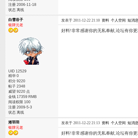
注册 2006-11-18
状态 离线
白雪谷子
发表于 2011-12-22 21:10
资料
个人空间
短消
银牌元老
好料!非常感谢你的无私奉献,论坛有你更
UID 12529
精华 0
积分 9220
帖子 2348
威望 9220 点
金钱 17359 RMB
阅读权限 100
注册 2009-5-3
状态 离线
淅羽羽
发表于 2011-12-22 21:13
资料
个人空间
短消
银牌元老
好料!非常感谢你的无私奉献,论坛有你更