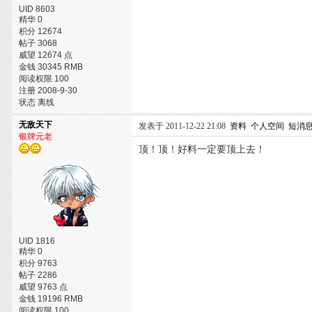
UID 8603
精华 0
积分 12674
帖子 3068
威望 12674 点
金钱 30345 RMB
阅读权限 100
注册 2008-9-30
状态 离线
无敌天下
发表于 2011-12-22 21:08
资料
个人空间
短消
银牌元老
顶！顶！好料一定要顶上去！
UID 1816
精华 0
积分 9763
帖子 2286
威望 9763 点
金钱 19196 RMB
阅读权限 100