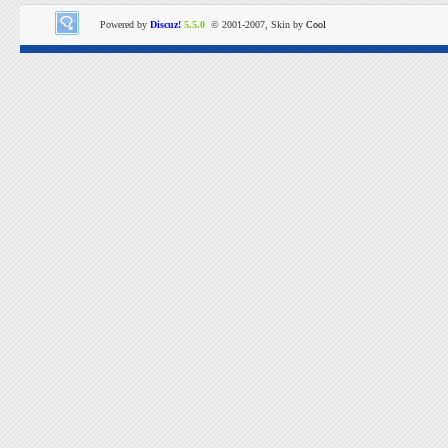
Powered by
Discuz!
5.5.0
© 2001-2007, Skin by
Cool