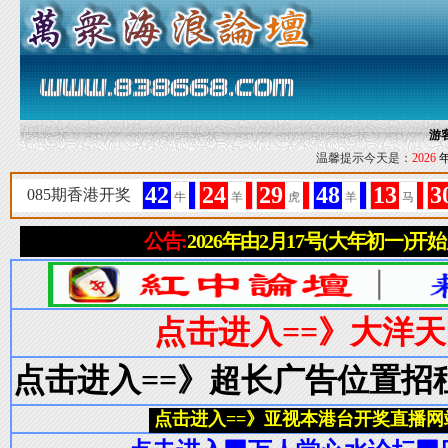
游
温馨提示今天是：
2026