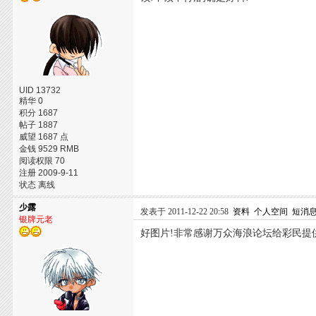
UID 13732
精华 0
积分 1687
帖子 1887
威望 1687 点
金钱 9529 RMB
阅读权限 70
注册 2009-9-11
状态 离线
少露
发表于 2011-12-22 20:58
资料
个人空间
短消
银牌元老
好图片!非常感谢万众海浪论坛给彩民提