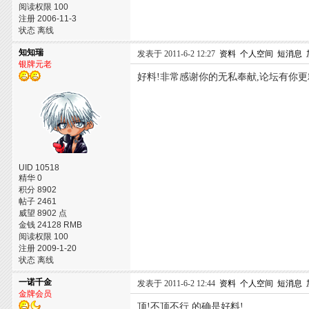
阅读权限 100
注册 2006-11-3
状态 离线
知知瑞
发表于 2011-6-2 12:27
资料
个人空间
短消息
银牌元老
好料!非常感谢你的无私奉献,论坛有你更
UID 10518
精华 0
积分 8902
帖子 2461
威望 8902 点
金钱 24128 RMB
阅读权限 100
注册 2009-1-20
状态 离线
一诺千金
发表于 2011-6-2 12:44
资料
个人空间
短消息
金牌会员
顶!不顶不行,的确是好料!