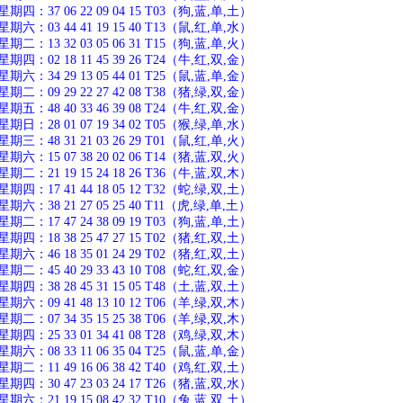
：37 06 22 09 04 15 T03（狗,蓝,单,土）
：03 44 41 19 15 40 T13（鼠,红,单,水）
：13 32 03 05 06 31 T15（狗,蓝,单,火）
：02 18 11 45 39 26 T24（牛,红,双,金）
：34 29 13 05 44 01 T25（鼠,蓝,单,金）
：09 29 22 27 42 08 T38（猪,绿,双,金）
：48 40 33 46 39 08 T24（牛,红,双,金）
：28 01 07 19 34 02 T05（猴,绿,单,水）
：48 31 21 03 26 29 T01（鼠,红,单,火）
：15 07 38 20 02 06 T14（猪,蓝,双,火）
：21 19 15 24 18 26 T36（牛,蓝,双,木）
：17 41 44 18 05 12 T32（蛇,绿,双,土）
：38 21 27 05 25 40 T11（虎,绿,单,土）
：17 47 24 38 09 19 T03（狗,蓝,单,土）
：18 38 25 47 27 15 T02（猪,红,双,土）
：46 18 35 01 24 29 T02（猪,红,双,土）
：45 40 29 33 43 10 T08（蛇,红,双,金）
：38 28 45 31 15 05 T48（土,蓝,双,土）
：09 41 48 13 10 12 T06（羊,绿,双,木）
：07 34 35 15 25 38 T06（羊,绿,双,木）
：25 33 01 34 41 08 T28（鸡,绿,双,木）
：08 33 11 06 35 04 T25（鼠,蓝,单,金）
：11 49 16 06 38 42 T40（鸡,红,双,土）
：30 47 23 03 24 17 T26（猪,蓝,双,水）
：21 19 15 08 42 32 T10（兔,蓝,双,土）