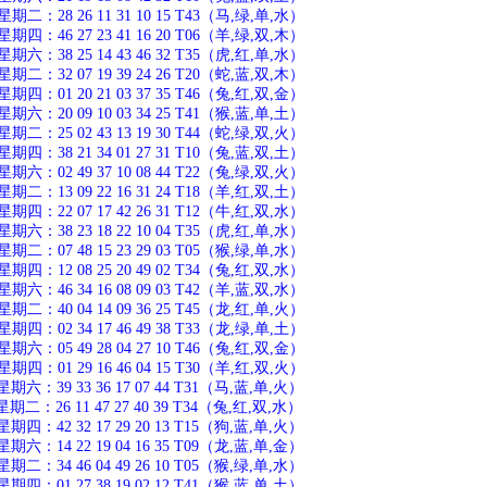
：28 26 11 31 10 15 T43（马,绿,单,水）
：46 27 23 41 16 20 T06（羊,绿,双,木）
：38 25 14 43 46 32 T35（虎,红,单,水）
：32 07 19 39 24 26 T20（蛇,蓝,双,木）
：01 20 21 03 37 35 T46（兔,红,双,金）
：20 09 10 03 34 25 T41（猴,蓝,单,土）
：25 02 43 13 19 30 T44（蛇,绿,双,火）
：38 21 34 01 27 31 T10（兔,蓝,双,土）
：02 49 37 10 08 44 T22（兔,绿,双,火）
：13 09 22 16 31 24 T18（羊,红,双,土）
：22 07 17 42 26 31 T12（牛,红,双,水）
：38 23 18 22 10 04 T35（虎,红,单,水）
：07 48 15 23 29 03 T05（猴,绿,单,水）
：12 08 25 20 49 02 T34（兔,红,双,水）
：46 34 16 08 09 03 T42（羊,蓝,双,水）
：40 04 14 09 36 25 T45（龙,红,单,火）
：02 34 17 46 49 38 T33（龙,绿,单,土）
：05 49 28 04 27 10 T46（兔,红,双,金）
：01 29 16 46 04 15 T30（羊,红,双,火）
：39 33 36 17 07 44 T31（马,蓝,单,火）
：26 11 47 27 40 39 T34（兔,红,双,水）
：42 32 17 29 20 13 T15（狗,蓝,单,火）
：14 22 19 04 16 35 T09（龙,蓝,单,金）
：34 46 04 49 26 10 T05（猴,绿,单,水）
：01 27 38 19 02 12 T41（猴,蓝,单,土）