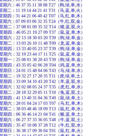
：46 37 35 11 38 08 T27（狗,绿,单,水）
：11 19 14 44 21 41 T31（马,蓝,单,火）
：31 44 21 06 40 42 T07（马,红,单,木）
：07 09 03 06 32 35 T24（牛,红,双,金）
：37 08 01 09 35 32 T14（猪,蓝,双,火）
：46 05 21 19 27 09 T37（鼠,蓝,单,木）
：22 13 18 30 03 20 T39（狗,绿,单,金）
：13 03 26 10 11 48 T09（龙,蓝,单,金）
：13 33 40 05 23 37 T39（狗,绿,单,金）
：32 19 23 44 17 11 T25（鼠,蓝,单,金）
：25 08 01 38 20 43 T39（狗,绿,单,金）
：43 35 05 42 06 28 T04（鸡,蓝,单,水）
：24 01 15 48 04 06 T43（马,绿,单,水）
：19 32 27 17 20 35 T11（虎,绿,单,土）
：33 09 34 10 43 20 T42（羊,蓝,双,水）
：32 02 08 05 24 37 T35（虎,红,单,水）
：28 18 32 29 05 11 T10（兔,蓝,双,土）
：41 13 40 31 04 36 T49（鼠,绿,单,土）
：28 01 04 24 17 03 T07（马,红,单,木）
：38 03 48 46 18 09 T13（鼠,红,单,水）
：06 36 46 14 21 04 T41（猴,蓝,单,土）
：06 27 37 33 36 05 T48（牛,蓝,双,土）
：35 47 10 08 37 28 T12（牛,红,双,水）
：36 38 17 09 30 04 T01（鼠,红,单,火）