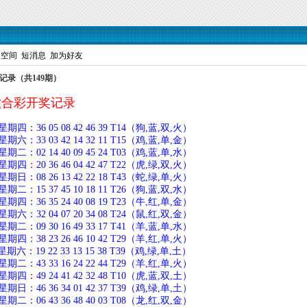
人空间
短消息
加为好友
奖记录（共149期）
六合彩开奖记录
：36 05 08 42 46 39 T14（狗,蓝,双,火）
：33 03 42 14 32 11 T15（鸡,蓝,单,金）
：02 14 40 09 45 24 T03（鸡,蓝,单,水）
：20 36 46 04 42 47 T22（虎,绿,双,火）
：08 26 13 42 22 18 T43（蛇,绿,单,火）
：15 37 45 10 18 11 T26（狗,蓝,双,水）
：36 35 24 40 08 19 T23（牛,红,单,金）
：32 04 07 20 34 08 T24（鼠,红,双,金）
：09 30 16 49 33 17 T41（羊,蓝,单,水）
：38 23 26 46 10 42 T29（羊,红,单,火）
：19 22 33 13 15 38 T39（鸡,绿,单,土）
：43 33 16 24 22 44 T29（羊,红,单,火）
：49 24 41 42 32 48 T10（虎,蓝,双,土）
：46 36 34 01 42 37 T39（鸡,绿,单,土）
：06 43 36 48 40 03 T08（龙,红,双,金）