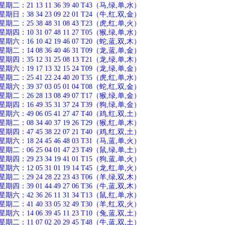
：21 13 11 36 39 40 T43（马,绿,单,水）
：38 34 23 09 22 01 T24（牛,红,双,金）
：25 38 48 31 08 43 T23（虎,红,单,火）
：10 31 07 48 11 27 T05（猴,绿,单,水）
：16 10 42 19 46 07 T20（蛇,蓝,双,木）
：14 08 36 40 46 31 T09（龙,蓝,单,金）
：35 12 31 25 08 13 T21（龙,绿,单,木）
：19 17 13 32 15 24 T09（龙,绿,单,金）
：25 41 22 24 40 20 T35（虎,红,单,水）
：39 37 03 05 01 04 T08（蛇,红,双,金）
：26 28 13 08 49 07 T17（猴,绿,单,金）
：16 49 35 31 37 24 T39（狗,绿,单,金）
：49 06 05 41 27 47 T40（鸡,红,双,土）
：08 34 40 37 19 26 T29（猴,红,单,木）
：47 45 38 22 07 21 T40（鸡,红,双,土）
：18 24 45 46 48 03 T31（马,蓝,单,火）
：06 25 04 01 47 23 T49（鼠,绿,单,土）
：29 23 34 19 41 01 T15（狗,蓝,单,火）
：12 05 31 01 19 14 T45（龙,红,单,火）
：29 24 28 22 23 43 T06（羊,绿,双,木）
：39 01 44 49 27 06 T36（牛,蓝,双,木）
：42 36 26 11 31 34 T13（鼠,红,单,水）
：41 40 33 05 32 49 T30（羊,红,双,火）
：14 06 39 45 11 23 T10（兔,蓝,双,土）
：11 07 02 20 29 45 T48（牛,蓝,双,土）