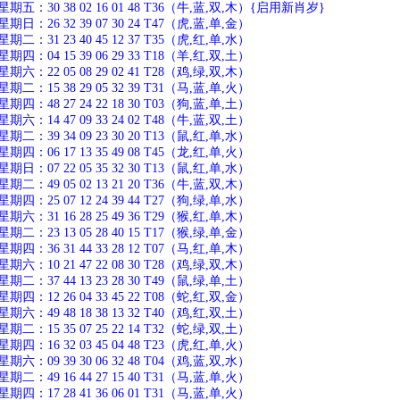
五：30 38 02 16 01 48 T36（牛,蓝,双,木）{启用新肖岁}
：26 32 39 07 30 24 T47（虎,蓝,单,金）
：31 23 40 45 12 37 T35（虎,红,单,水）
：04 15 39 06 29 33 T18（羊,红,双,土）
：22 05 08 29 02 41 T28（鸡,绿,双,木）
：15 38 29 05 32 39 T31（马,蓝,单,火）
：48 27 24 22 18 30 T03（狗,蓝,单,土）
：14 47 09 33 24 02 T48（牛,蓝,双,土）
：39 34 09 23 30 20 T13（鼠,红,单,水）
：06 17 13 35 49 08 T45（龙,红,单,火）
：07 22 05 35 32 30 T13（鼠,红,单,水）
：49 05 02 13 21 20 T36（牛,蓝,双,木）
：25 07 12 24 39 44 T27（狗,绿,单,水）
：31 16 28 25 49 36 T29（猴,红,单,木）
：23 13 05 28 40 15 T17（猴,绿,单,金）
：36 31 44 33 28 12 T07（马,红,单,木）
：10 21 47 22 08 30 T28（鸡,绿,双,木）
：37 44 13 23 28 30 T49（鼠,绿,单,土）
：12 26 04 33 45 22 T08（蛇,红,双,金）
：49 48 18 38 13 32 T40（鸡,红,双,土）
：15 35 07 25 22 14 T32（蛇,绿,双,土）
：16 32 03 45 04 48 T23（虎,红,单,火）
：09 39 30 06 32 48 T04（鸡,蓝,双,水）
：49 16 44 27 15 40 T31（马,蓝,单,火）
：17 28 41 36 06 01 T31（马,蓝,单,火）