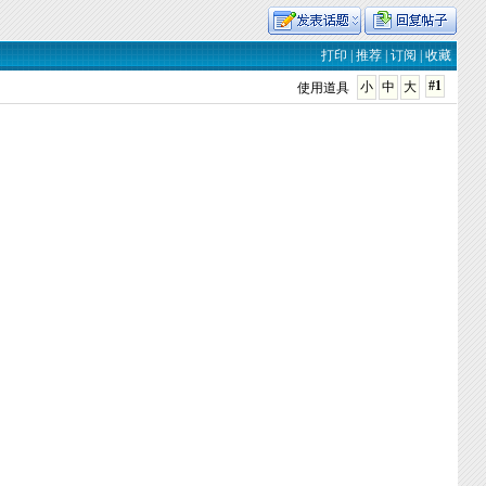
打印
|
推荐
|
订阅
|
收藏
#1
小
中
大
使用道具