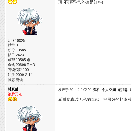
顶!不顶不行,的确是好料!
UID 10825
精华 0
积分 10585
帖子 2423
威望 10585 点
金钱 20698 RMB
阅读权限 100
注册 2009-2-14
状态 离线
林真莹
发表于 2014-2-9 02:56
资料
个人空间
短消息
银牌元老
感谢您真诚无私的奉献！把最好的料奉