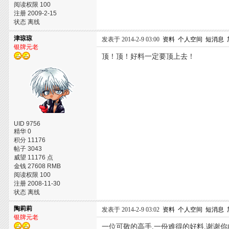
阅读权限 100
注册 2009-2-15
状态 离线
津琼琼
发表于 2014-2-9 03:00
资料
个人空间
短消息
银牌元老
顶！顶！好料一定要顶上去！
UID 9756
精华 0
积分 11176
帖子 3043
威望 11176 点
金钱 27608 RMB
阅读权限 100
注册 2008-11-30
状态 离线
陶莉莉
发表于 2014-2-9 03:02
资料
个人空间
短消息
银牌元老
一位可敬的高手.一份难得的好料.谢谢你的