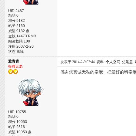
UID 2467
精华 0
积分 9182
帖子 2160
威望 9182 点
金钱 14473 RMB
阅读权限 100
注册 2007-2-20
状态 离线
雅青青
发表于 2014-2-9 02:44
资料
个人空间
短消息
银牌元老
感谢您真诚无私的奉献！把最好的料奉
UID 10755
精华 0
积分 10053
帖子 2516
威望 10053 点