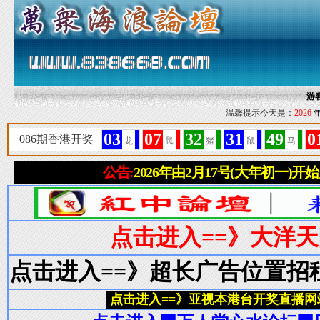
游
温馨提示今天是：
2026