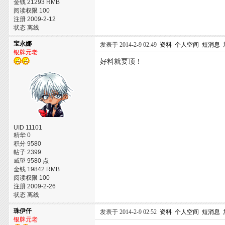
金钱 21293 RMB
阅读权限 100
注册 2009-2-12
状态 离线
宝永娜
发表于 2014-2-9 02:49
资料
个人空间
短消息
银牌元老
好料就要顶！
UID 11101
精华 0
积分 9580
帖子 2399
威望 9580 点
金钱 19842 RMB
阅读权限 100
注册 2009-2-26
状态 离线
珠伊仟
发表于 2014-2-9 02:52
资料
个人空间
短消息
银牌元老