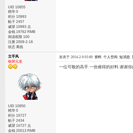
UID 10855
精华 0
积分 10993
帖子 2457
威望 10993 点
金钱 19762 RMB
阅读权限 100
注册 2009-2-16
状态 离线
立手风
发表于 2014-2-9 03:00
资料
个人空间
短消息
银牌元老
一位可敬的高手.一份难得的好料.谢谢你的
UID 10850
精华 0
积分 10727
帖子 2434
威望 10727 点
金钱 20013 RMB