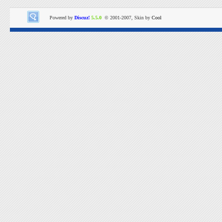
Powered by
Discuz!
5.5.0
© 2001-2007, Skin by
Cool