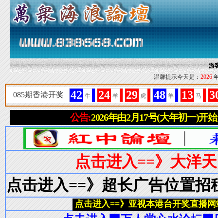
游
温馨提示今天是：
2026