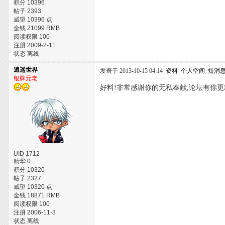
积分 10396
帖子 2393
威望 10396 点
金钱 21099 RMB
阅读权限 100
注册 2009-2-11
状态 离线
逍遥世界
发表于 2013-10-15 04:14
资料
个人空间
短消
银牌元老
好料!非常感谢你的无私奉献,论坛有你更
UID 1712
精华 0
积分 10320
帖子 2327
威望 10320 点
金钱 18871 RMB
阅读权限 100
注册 2006-11-3
状态 离线