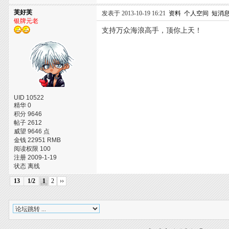
芙好芙
发表于 2013-10-19 16:21
资料
个人空间
短消
银牌元老
支持万众海浪高手，顶你上天！
UID 10522
精华 0
积分 9646
帖子 2612
威望 9646 点
金钱 22951 RMB
阅读权限 100
注册 2009-1-19
状态 离线
13
1/2
1
2
››