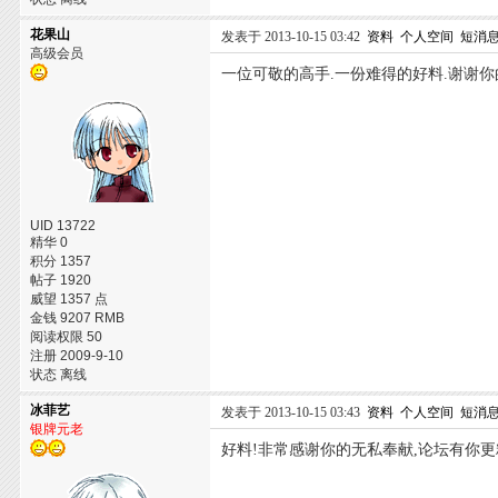
花果山
发表于 2013-10-15 03:42
资料
个人空间
短消
高级会员
一位可敬的高手.一份难得的好料.谢谢你
UID 13722
精华 0
积分 1357
帖子 1920
威望 1357 点
金钱 9207 RMB
阅读权限 50
注册 2009-9-10
状态 离线
冰菲艺
发表于 2013-10-15 03:43
资料
个人空间
短消
银牌元老
好料!非常感谢你的无私奉献,论坛有你更