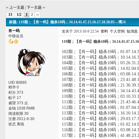
‹‹ 上一主题
|
下一主题 ››
13
1/2
1
2
››
标题: 119期；【肖一码】稳杀10码；34.14.41.47.15.16.17.18.38.05---博24
肖一码
发表于 2013-10-9 22:54
资料
个人空间
短消息
中级会员
119期；【肖一码】稳杀10码；34.14.41.47.15.16.17
102期；【肖一码】稳杀10码；01.07.14.33.39
103期；【肖一码】稳杀10码；10.14.16.37.33
104期；【肖一码】稳杀10码；03.26.31.29.02
105期；【肖一码】稳杀10码；14.02.04.01.12
106期；【肖一码】稳杀10码；03.08.14.10.16
107期；【肖一码】稳杀10码；23.41.48.12.13
UID 90895
108期；【肖一码】稳杀10码；21.30.39.38.14
精华 0
109期；【肖一码】稳杀10码；34.14.43.40.33
积分 373
110期；【肖一码】稳杀10码；03.10.33.13.21
帖子 17
111期；【肖一码】稳杀10码；21.43.46.41.13.
威望 373 点
112期；【肖一码】稳杀10码；01.07.04.12.18.
金钱 1038 RMB
113期；【肖一码】稳杀10码；16.10.14.23.36.
阅读权限 30
114期；【肖一码】稳杀10码；29.03.17.36.10.
注册 2011-6-30
状态 离线
115期；【肖一码】稳杀10码；01.02.14.04.35.
116期；【肖一码】稳杀10码；03.08.14.36.24.
117期；【肖一码】稳杀10码；41.48.23.24.25.