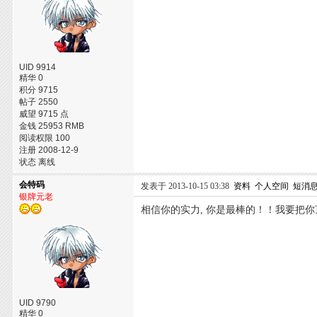
UID 9914
精华 0
积分 9715
帖子 2550
威望 9715 点
金钱 25953 RMB
阅读权限 100
注册 2008-12-9
状态 离线
会特码
发表于 2013-10-15 03:38
资料
个人空间
短消
银牌元老
相信你的实力, 你是最棒的！！我要把你顶得
UID 9790
精华 0