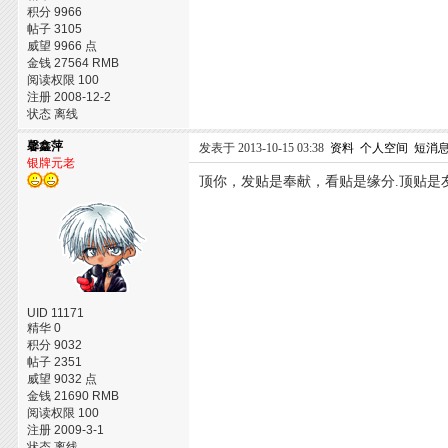
积分 9966
帖子 3105
威望 9966 点
金钱 27564 RMB
阅读权限 100
注册 2008-12-2
状态 离线
馨鑫萍
发表于 2013-10-15 03:38
资料
个人空间
短消
银牌元老
顶你，发贴是奉献，看贴是缘分.顶贴是友情
UID 11171
精华 0
积分 9032
帖子 2351
威望 9032 点
金钱 21690 RMB
阅读权限 100
注册 2009-3-1
状态 离线