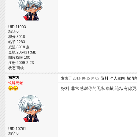
UID 11003
精华 0
积分 8918
帖子 2283
威望 8918 点
金钱 20643 RMB
阅读权限 100
注册 2009-2-23
状态 离线
东东方
发表于 2013-10-15 04:05
资料
个人空间
短消
银牌元老
好料!非常感谢你的无私奉献,论坛有你更
UID 10761
精华 0