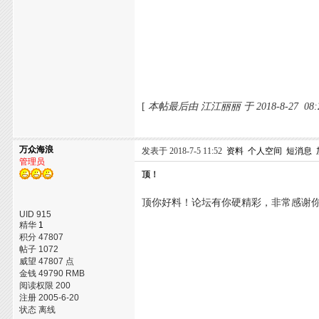
[
本帖最后由 江江丽丽 于 2018-8-27 08
万众海浪
发表于 2018-7-5 11:52
资料
个人空间
短消息
管理员
顶！
顶你好料！论坛有你硬精彩，非常感谢
UID 915
精华
1
积分 47807
帖子 1072
威望 47807 点
金钱 49790 RMB
阅读权限 200
注册 2005-6-20
状态 离线