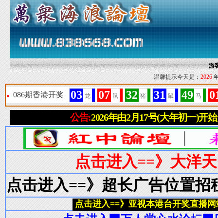
游
温馨提示今天是：
2026