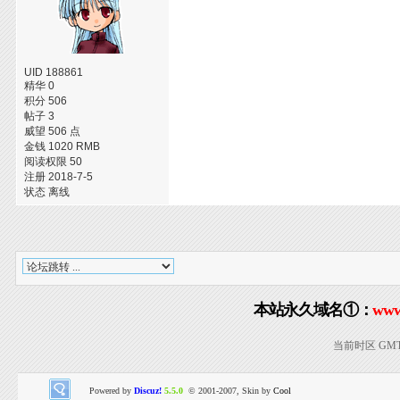
UID 188861
精华 0
积分 506
帖子 3
威望 506 点
金钱 1020 RMB
阅读权限 50
注册 2018-7-5
状态 离线
本站永久域名①：
www
当前时区 GMT+8
Powered by
Discuz!
5.5.0
© 2001-2007, Skin by
Cool