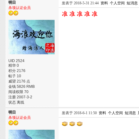
明日
发表于 2018-5-31 21:44
资料
个人空间
短消息
杀项认证会员
UID 2524
精华 0
积分 2176
帖子 10
威望 2176 点
金钱 5826 RMB
阅读权限 70
注册 2007-3-2
状态 离线
明日
发表于 2018-6-1 11:50
资料
个人空间
短消息
杀项认证会员