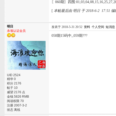
〖060期〗四围:01,03,04,08,15,16,25,27,2
[
本帖最后由 明日 于 2018-6-2 17:51 
明日
发表于 2018-5-31 20:52
资料
个人空间
短消息
杀项认证会员
058期15码中,,059期???
UID 2524
精华 0
积分 2176
帖子 10
威望 2176 点
金钱 5826 RMB
阅读权限 70
注册 2007-3-2
状态 离线