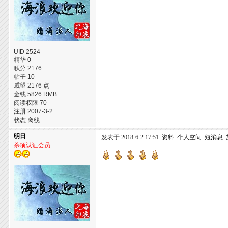
UID 2524
精华 0
积分 2176
帖子 10
威望 2176 点
金钱 5826 RMB
阅读权限 70
注册 2007-3-2
状态 离线
明日
发表于 2018-6-2 17:51
资料
个人空间
短消息
杀项认证会员