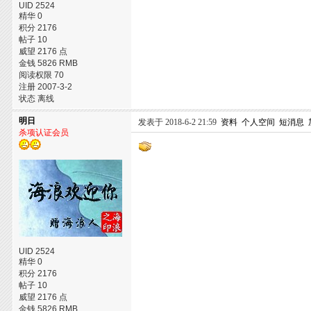
UID 2524
精华 0
积分 2176
帖子 10
威望 2176 点
金钱 5826 RMB
阅读权限 70
注册 2007-3-2
状态 离线
明日
发表于 2018-6-2 21:59
资料
个人空间
短消息
杀项认证会员
UID 2524
精华 0
积分 2176
帖子 10
威望 2176 点
金钱 5826 RMB