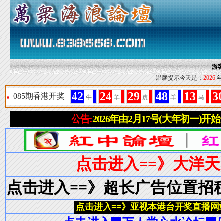
游
温馨提示今天是：
2026