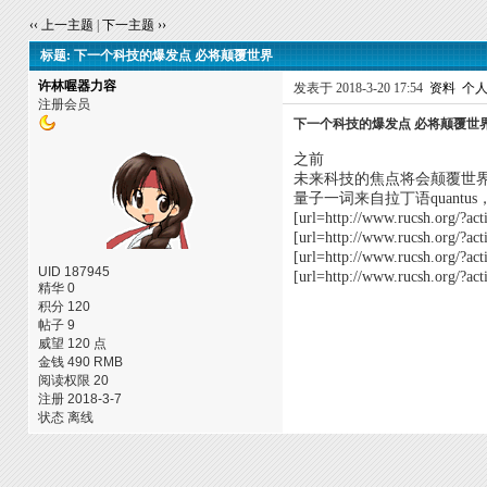
‹‹ 上一主题
|
下一主题 ››
标题: 下一个科技的爆发点 必将颠覆世界
许林喔器力容
发表于 2018-3-20 17:54
资料
个
注册会员
下一个科技的爆发点 必将颠覆世
之前
未来科技的焦点将会颠覆世
量子一词来自拉丁语quan
[url=http://www.rucsh.o
[url=http://www.rucsh.o
[url=http://www.rucsh.o
UID 187945
[url=http://www.rucsh.or
精华 0
积分 120
帖子 9
威望 120 点
金钱 490 RMB
阅读权限 20
注册 2018-3-7
状态 离线