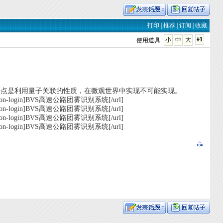
打印
|
推荐
|
订阅
|
收藏
#1
小
中
大
使用道具
行的一点是利用量子关联的性质，在微观世界中实现不可能实现。
g/?action-login]BVS高速公路团雾识别系统[/url]
g/?action-login]BVS高速公路团雾识别系统[/url]
g/?action-login]BVS高速公路团雾识别系统[/url]
/?action-login]BVS高速公路团雾识别系统[/url]