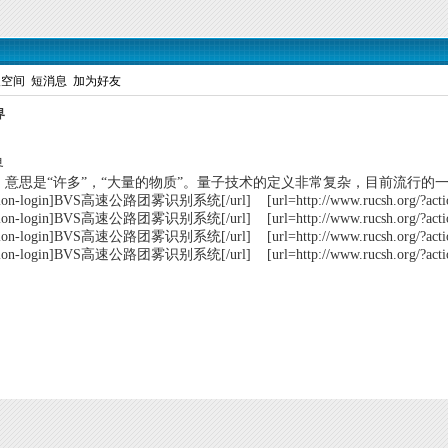
人空间
短消息
加为好友
界
界
tus，意思是“许多”，“大量的物质”。量子技术的定义非常复杂，目前流
rg/?action-login]BVS高速公路团雾识别系统[/url] [url=http://www.rucsh.or
rg/?action-login]BVS高速公路团雾识别系统[/url] [url=http://www.rucsh.or
rg/?action-login]BVS高速公路团雾识别系统[/url] [url=http://www.rucsh.or
g/?action-login]BVS高速公路团雾识别系统[/url] [url=http://www.rucsh.org