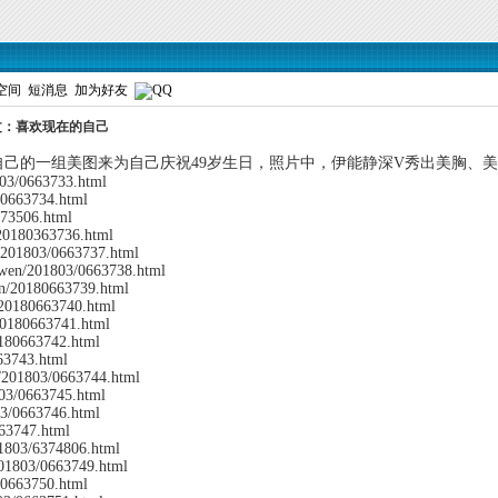
空间
短消息
加为好友
文：喜欢现在的自己
自己的一组美图来为自己庆祝49岁生日，照片中，伊能静深V秀出美胸、
803/0663733.html
30663734.html
373506.html
/20180363736.html
/201803/0663737.html
nwen/201803/0663738.html
en/20180663739.html
20180663740.html
/20180663741.html
0180663742.html
63743.html
e/201803/0663744.html
03/0663745.html
03/0663746.html
63747.html
1803/6374806.html
201803/0663749.html
80663750.html