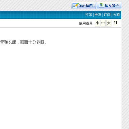
打印
|
推荐
|
订阅
|
收藏
#1
小
中
大
使用道具
美背和长腿，画面十分养眼。