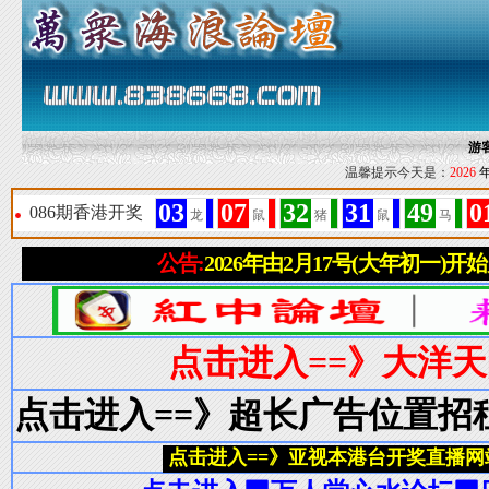
游
温馨提示今天是：
2026