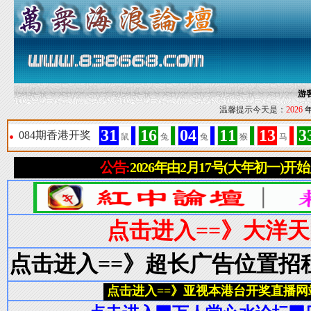
游
温馨提示今天是：
2026