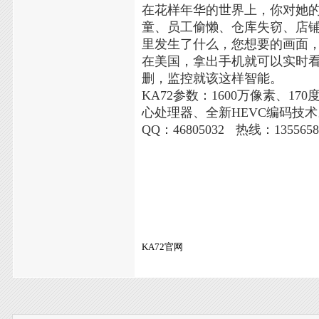
在花样年华的世界上，你对她
童、员工偷懒、仓库失窃、店铺被
里发生了什么，您想要的画面，
在美国，拿出手机就可以实时
删，监控就该这样智能。
KA72参数：1600万像素、17
心处理器、全新HEVC编码技
QQ：46805032
热线：1355658
KA72官网