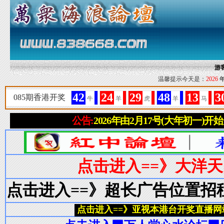
游
温馨提示今天是：
2026