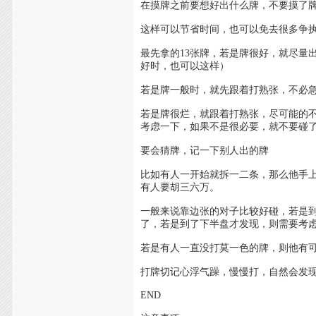
在摸牌之前要想好出什么牌，不要摸了
这样可以节省时间，也可以免去很多争
最先拿的13张牌，若是牌很好，就尽量
好时，也可以这样）
若是牌一般时，就先跟着打熟张，不必
若是牌很烂，就跟着打熟张，尽可能的
考虑一下，如果不是很必要，就不要碰
要会猜牌，记一下别人出的牌
比如有人一开始就拆一二条，那么他手
有人要胡三六万。
一般来说靠边张的对子比较好碰，若是
了，若是到了下半盘才发现，则需要考
若是有人一直没打莫一色的牌，则他有
打牌切记心浮气躁，慢慢打，自然会发
END