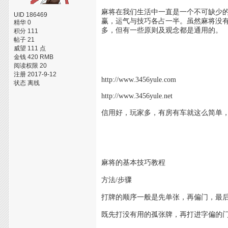
麻将在我们生活中一直是一个不可缺少
UID 186469
赢，运气与技巧各占一半。虽然麻将没
精华 0
多，但有一些原则及观念都是通用的。
积分 111
帖子 21
威望 111 点
金钱 420 RMB
阅读权限 20
注册 2017-9-12
http://www.3456yule.com
状态 离线
http://www.3456yule.net
信用好，玩家多，有房有车就这么简单
麻将的基本技巧教程
方法/步骤
打牌的顺序一般是先单张，再偏门，最
既先打没有用的孤张牌，再打进字偏的