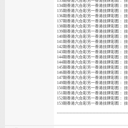
133期香港六合彩另一香港挂牌彩图： 挂羊
134期香港六合彩另一香港挂牌彩图： 挂0
135期香港六合彩另一香港挂牌彩图： 挂1
136期香港六合彩另一香港挂牌彩图： 挂1
137期香港六合彩另一香港挂牌彩图： 挂2
138期香港六合彩另一香港挂牌彩图： 挂2
139期香港六合彩另一香港挂牌彩图： 挂4
140期香港六合彩另一香港挂牌彩图： 挂0
141期香港六合彩另一香港挂牌彩图： 挂2
142期香港六合彩另一香港挂牌彩图： 挂3
143期香港六合彩另一香港挂牌彩图： 挂羊
144期香港六合彩另一香港挂牌彩图： 挂0
144期香港六合彩另一香港挂牌彩图： 挂1
145期香港六合彩另一香港挂牌彩图： 挂
146期香港六合彩另一香港挂牌彩图： 挂0
147期香港六合彩另一香港挂牌彩图： 挂4
149期香港六合彩另一香港挂牌彩图： 挂0
150期香港六合彩另一香港挂牌彩图： 挂2
151期香港六合彩另一香港挂牌彩图： 挂1
152期香港六合彩另一香港挂牌彩图： 挂3
153期香港六合彩
-------------------------------------------------