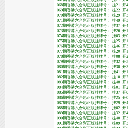
068期香港六合彩正版挂牌号： 挂21 开4
069期香港六合彩正版挂牌号： 挂22 开
070期香港六合彩正版挂牌号： 挂29 开3
071期香港六合彩正版挂牌号： 挂49 开3
072期香港六合彩正版挂牌号： 挂37 开4
073期香港六合彩正版挂牌号： 挂26 开1
074期香港六合彩正版挂牌号： 挂03 开0
075期香港六合彩正版挂牌号： 挂25 开1
076期香港六合彩正版挂牌号： 挂46 开3
077期香港六合彩正版挂牌号： 挂20 开1
078期香港六合彩正版挂牌号： 挂08 开2
079期香港六合彩正版挂牌号： 挂32 开3
080期香港六合彩正版挂牌号： 挂30 开3
081期香港六合彩正版挂牌号： 挂41 开1
082期香港六合彩正版挂牌号： 挂10 开2
083期香港六合彩正版挂牌号： 挂48 开1
084期香港六合彩正版挂牌号： 挂01 开2
085期香港六合彩正版挂牌号： 挂37 开0
086期香港六合彩正版挂牌号： 挂25 开0
087期香港六合彩正版挂牌号： 挂29 开4
088期香港六合彩正版挂牌号： 挂02 开1
089期香港六合彩正版挂牌号： 挂32 开4
090期香港六合彩正版挂牌号： 挂40 开3
091期香港六合彩正版挂牌号： 挂09 开3