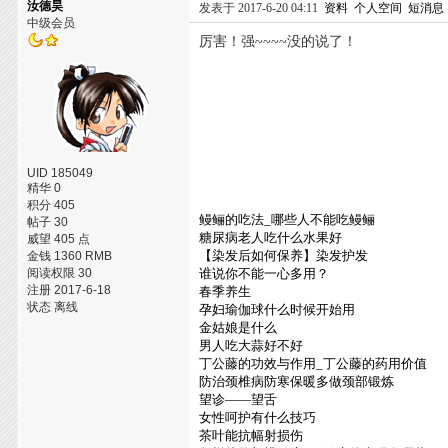
汝德昊
发表于 2017-6-20 04:11
资料
个人空间
短消息
中级会员
厉害！强~~~~没的说了！
UID 185049
精华 0
积分 405
鳗鲡的吃法_哪些人不能吃鳗鲡
帖子 30
糖尿病老人吃什么水果好
威望 405 点
【染发后如何保养】染发护发
金钱 1360 RMB
阅读权限 30
谁说你不能一心多用？
注册 2017-6-18
春季养生
状态 离线
孕妇瑜伽球什么时候开始用
金姑娘是什么
男人吃大蒜好不好
丁公藤的功效与作用_丁公藤的药用价值
防治颈椎病防寒保暖多做颈部锻炼
望诊——望舌
女性呵护有什么技巧
茶叶能抗幅射损伤