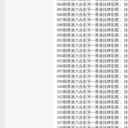
084期香港六合彩另一香港挂牌彩图： 挂兔
085期香港六合彩另一香港挂牌彩图： 挂鸡
086期香港六合彩另一香港挂牌彩图： 挂龙
087期香港六合彩另一香港挂牌彩图： 挂狗
088期香港六合彩另一香港挂牌彩图： 挂羊
089期香港六合彩另一香港挂牌彩图： 挂狗
090期香港六合彩另一香港挂牌彩图： 挂猪
091期香港六合彩另一香港挂牌彩图： 挂蛇
092期香港六合彩另一香港挂牌彩图： 挂牛
093期香港六合彩另一香港挂牌彩图： 挂虎
094期香港六合彩另一香港挂牌彩图： 挂马
095期香港六合彩另一香港挂牌彩图： 挂蛇
096期香港六合彩另一香港挂牌彩图： 挂猴
097期香港六合彩另一香港挂牌彩图： 挂鼠
098期香港六合彩另一香港挂牌彩图： 挂猪
099期香港六合彩另一香港挂牌彩图： 挂虎
100期香港六合彩另一香港挂牌彩图： 挂羊
101期香港六合彩另一香港挂牌彩图： 挂猴
102期香港六合彩另一香港挂牌彩图： 挂牛
103期香港六合彩另一香港挂牌彩图： 挂2
104期香港六合彩另一香港挂牌彩图： 挂0
105期香港六合彩另一香港挂牌彩图： 挂1
106期香港六合彩另一香港挂牌彩图： 挂3
107期香港六合彩另一香港挂牌彩图： 挂1
108期香港六合彩另一香港挂牌彩图： 挂牛