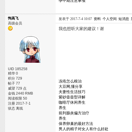
孕中期注意事项
恂高飞
发表于 2017-7-4 10:07
资料
个人空间
短消息
高级会员
我也想听大家的建议！谢
UID 185258
精华 0
积分 729
冻疮怎么根治
帖子 77
大豆网,懂分享
威望 729 点
夫妻性生活技巧
金钱 2440 RMB
紫砂壶壶型详解
阅读权限 50
咖啡厅休闲养生
注册 2017-7-1
养生
状态 离线
前列腺炎偏方治疗
养生
保养卵巢的最好方法
男人的精子对女人有什么好处