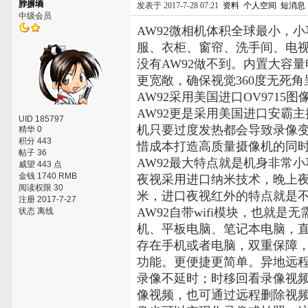
脖摒墒
发表于 2017-7-28 07:21
资料
个人空间
短消息
中级会员
AW92微相机体积全球最小，
服、衣柜、窗帘、洗手间、电
没有AW92做不到。内置大容
更宽敞，确保视觉360度无死角
AW92采用美国进口OV971
AW92更是采用美国进口安霸
UID 185797
机只要过度发热都会导致录像变
精华 0
积分 443
惜成本打造高质量摄像机的同
帖子 36
AW92最大特点就是机身非常
威望 443 点
金钱 1740 RMB
夜视采用进口纳米技术，晚上夜
阅读权限 30
米，进口夜视红外的特点就是
注册 2017-7-27
AW92自带wifi模块，也就
状态 离线
机、平板电脑、笔记本电脑，直
存在手机或者电脑，双重保障，
功能。更便捷更简单。异地远程
录像不延时；时移回看录像视
像视频，也可通过远程删除视