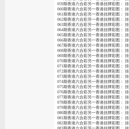
059期香港六合彩另一香港挂牌彩图： 挂羊
060期香港六合彩另一香港挂牌彩图： 挂牛
061期香港六合彩另一香港挂牌彩图： 挂蛇
062期香港六合彩另一香港挂牌彩图： 挂猴
063期香港六合彩另一香港挂牌彩图： 挂龙
064期香港六合彩另一香港挂牌彩图： 挂虎
065期香港六合彩另一香港挂牌彩图： 挂牛
066期香港六合彩另一香港挂牌彩图： 挂鼠
067期香港六合彩另一香港挂牌彩图： 挂鼠
068期香港六合彩另一香港挂牌彩图： 挂马
069期香港六合彩另一香港挂牌彩图： 挂狗
070期香港六合彩另一香港挂牌彩图： 挂鼠
071期香港六合彩另一香港挂牌彩图： 挂猴
072期香港六合彩另一香港挂牌彩图： 挂马
073期香港六合彩另一香港挂牌彩图： 挂羊
074期香港六合彩另一香港挂牌彩图： 挂虎
075期香港六合彩另一香港挂牌彩图： 挂兔
076期香港六合彩另一香港挂牌彩图： 挂蛇
077期香港六合彩另一香港挂牌彩图： 挂蛇
078期香港六合彩另一香港挂牌彩图： 挂鼠
079期香港六合彩另一香港挂牌彩图： 挂羊
080期香港六合彩另一香港挂牌彩图： 挂猴
081期香港六合彩另一香港挂牌彩图： 挂马
082期香港六合彩另一香港挂牌彩图： 挂狗
083期香港六合彩另一香港挂牌彩图： 挂鼠