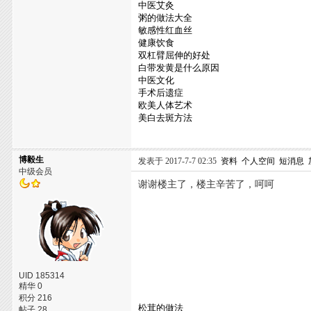
中医艾灸
粥的做法大全
敏感性红血丝
健康饮食
双杠臂屈伸的好处
白带发黄是什么原因
中医文化
手术后遗症
欧美人体艺术
美白去斑方法
博毅生
发表于 2017-7-7 02:35
资料
个人空间
短消息
中级会员
谢谢楼主了，楼主辛苦了，呵呵
UID 185314
精华 0
积分 216
松茸的做法
帖子 28