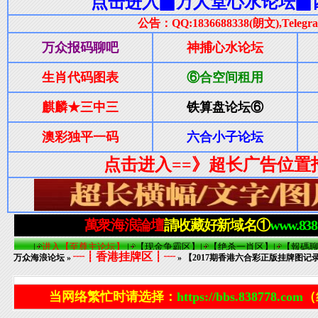
┈┋香港挂牌区┋┈
万众海浪论坛
»
» 【2017期香港六合彩正版挂牌图
当网络繁忙时请选择：
https://bbs.838778.com
（