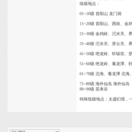
练级地点：
01~10级 首阳山 龙门洞
11~20级 首阳山、西歧、
21~30级 金鸡岭、汜水关
31~40级 汜水关、穿云关
41~50级 绝龙岭、轩辕坟
51~60级 绝龙岭、毒龙潭
61~70级 北海、毒龙潭 北
71~80级 海外仙岛 海外仙岛
80~90级 若来谷
特殊练级地点：太虚幻境，一共分