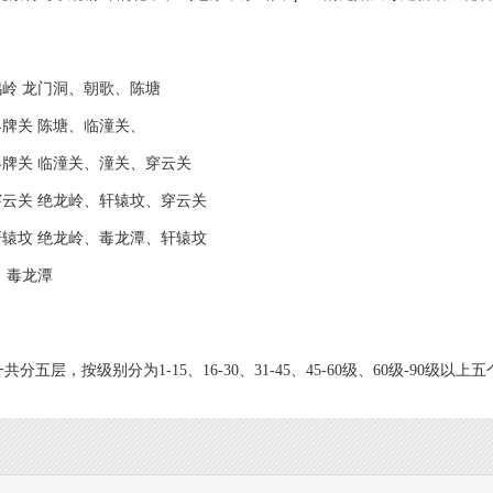
金鸡岭 龙门洞、朝歌、陈塘
、界牌关 陈塘、临潼关、
、界牌关 临潼关、潼关、穿云关
、穿云关 绝龙岭、轩辕坟、穿云关
、轩辕坟 绝龙岭、毒龙潭、轩辕坟
海、毒龙潭
五层，按级别分为1-15、16-30、31-45、45-60级、60级-90