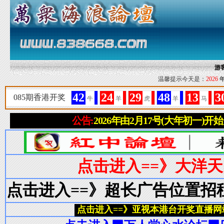
游
温馨提示今天是：
2026