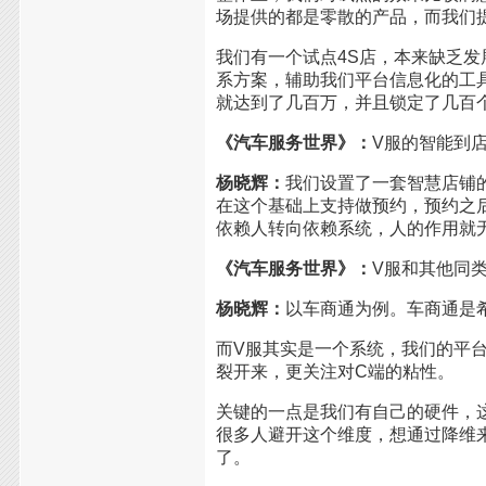
场提供的都是零散的产品，而我们
我们有一个试点4S店，本来缺乏
系方案，辅助我们平台信息化的工
就达到了几百万，并且锁定了几百
《汽车服务世界》：
V
服的智能到
杨晓辉：
我们设置了一套智慧店铺
在这个基础上支持做预约，预约之
依赖人转向依赖系统，人的作用就
《汽车服务世界》：
V
服和其他同
杨晓辉：
以车商通为例。车商通是
而V服其实是一个系统，我们的平台
裂开来，更关注对C端的粘性。
关键的一点是我们有自己的硬件，
很多人避开这个维度，想通过降维
了。