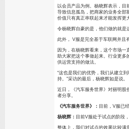
以会员产品为例。杨晓辉表示，目
导致信息孤岛，把商家的业务全部
价值只有真正串联起来才能发挥更
令杨晓辉自豪的是，他们做的就是
此外， V服是完全基于车联网并
因为，在杨晓辉看来，这个市场一
助大家把这个事做起来。行业更多
供运营支持的做法。
“这也是我们的优势，我们从建立
持。”采访的最后，杨晓辉如是说。
近日，《汽车服务世界》对丽明股
者分享。
《汽车服务世界》：
目前，V服已
杨晓辉：
目前V服处于试点的阶段，
整体上，我们对试点的效果比较满