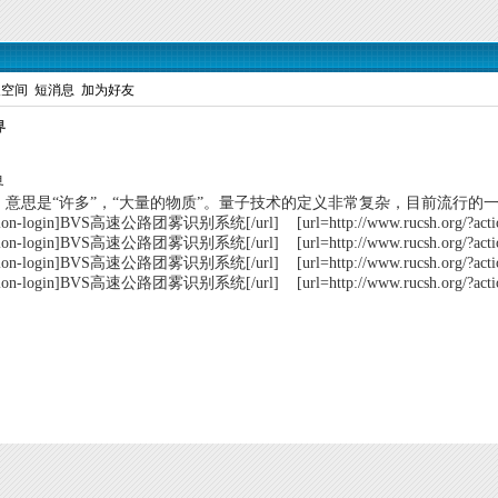
人空间
短消息
加为好友
界
界
tus，意思是“许多”，“大量的物质”。量子技术的定义非常复杂，目前流
rg/?action-login]BVS高速公路团雾识别系统[/url] [url=http://www.rucsh.or
rg/?action-login]BVS高速公路团雾识别系统[/url] [url=http://www.rucsh.or
rg/?action-login]BVS高速公路团雾识别系统[/url] [url=http://www.rucsh.or
g/?action-login]BVS高速公路团雾识别系统[/url] [url=http://www.rucsh.org