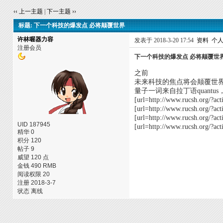
‹‹ 上一主题
|
下一主题 ››
标题: 下一个科技的爆发点 必将颠覆世界
许林喔器力容
发表于 2018-3-20 17:54
资料
个
注册会员
下一个科技的爆发点 必将颠覆世
之前
未来科技的焦点将会颠覆世
量子一词来自拉丁语quan
[url=http://www.rucsh.o
[url=http://www.rucsh.o
[url=http://www.rucsh.o
UID 187945
[url=http://www.rucsh.or
精华 0
积分 120
帖子 9
威望 120 点
金钱 490 RMB
阅读权限 20
注册 2018-3-7
状态 离线