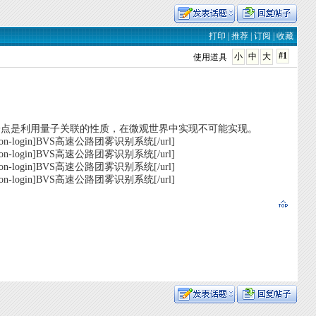
打印
|
推荐
|
订阅
|
收藏
#1
小
中
大
使用道具
行的一点是利用量子关联的性质，在微观世界中实现不可能实现。
g/?action-login]BVS高速公路团雾识别系统[/url]
g/?action-login]BVS高速公路团雾识别系统[/url]
g/?action-login]BVS高速公路团雾识别系统[/url]
/?action-login]BVS高速公路团雾识别系统[/url]