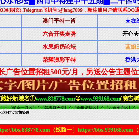
682475769胡经理
tps://bbs.838778.com
（线路一）
https://bbs.939168.com
（