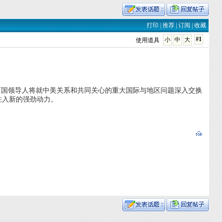
打印
|
推荐
|
订阅
|
收藏
#1
小
中
大
使用道具
，两国领导人将就中美关系和共同关心的重大国际与地区问题深入交换
注入新的强劲动力。