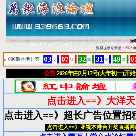
游
温馨提示今天是：
2026