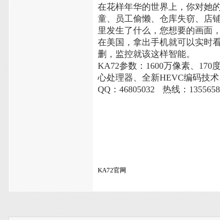
在花样年华的世界上，你对她
童、员工偷懒、仓库失窃、店铺被
里发生了什么，您想要的画面，
在美国，拿出手机就可以实时
删，监控就该这样智能。
KA72参数：1600万像素、17
心处理器、全新HEVC编码技
QQ：46805032
热线：1355658
KA72官网