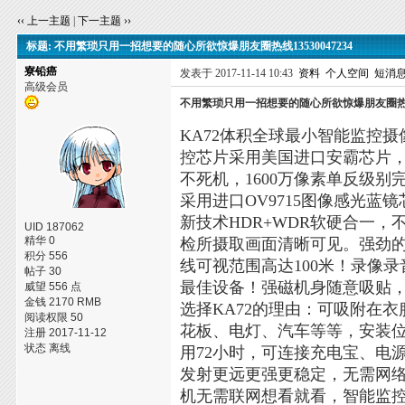
‹‹ 上一主题
|
下一主题 ››
标题: 不用繁琐只用一招想要的随心所欲惊爆朋友圈热线13530047234
寮铅癌
发表于 2017-11-14 10:43
资料
个人空间
短消
高级会员
不用繁琐只用一招想要的随心所欲惊爆朋友圈热线13
KA72体积全球最小智能监控摄
控芯片采用美国进口安霸芯片
不死机，1600万像素单反级别
采用进口OV9715图像感光蓝
新技术HDR+WDR软硬合一
UID 187062
精华 0
检所摄取画面清晰可见。强劲的
积分 556
线可视范围高达100米！录像
帖子 30
最佳设备！强磁机身随意吸贴
威望 556 点
金钱 2170 RMB
选择KA72的理由：可吸附在
阅读权限 50
花板、电灯、汽车等等，安装位
注册 2017-11-12
状态 离线
用72小时，可连接充电宝、电源边
发射更远更强更稳定，无需网
机无需联网想看就看，智能监